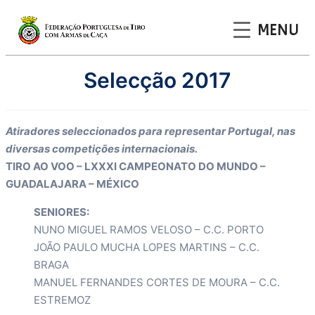
MENU
Saltar
Selecção 2017
para
o
conteúdo
Atiradores seleccionados para representar Portugal, nas
diversas competições internacionais.
TIRO AO VOO – LXXXI CAMPEONATO DO MUNDO –
GUADALAJARA – MÉXICO
SENIORES:
NUNO MIGUEL RAMOS VELOSO – C.C. PORTO
JOÃO PAULO MUCHA LOPES MARTINS – C.C.
BRAGA
MANUEL FERNANDES CORTES DE MOURA – C.C.
ESTREMOZ