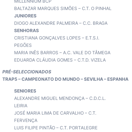
MILLENNIUM BCP
BALTAZAR MARQUES SIMÕES – C.T. O PINHAL
JUNIORES
DIOGO ALEXANDRE PALMEIRA – C.C. BRAGA
SENHORAS
CRISTIANA GONÇALVES LOPES – E.T.S.I.
PEGÕES
MARIA INÊS BARROS – A.C. VALE DO TÂMEGA
EDUARDA CLÁUDIA GOMES – C.T.D. VIZELA
PRÉ-SELECCIONADOS
TRAP5 – CAMPEONATO DO MUNDO – SEVILHA – ESPANHA
SENIORES
ALEXANDRE MIGUEL MENDONÇA – C.D.C.L.
LEIRIA
JOSÉ MARIA LIMA DE CARVALHO – C.T.
FERVENÇA
LUIS FILIPE PINTÃO – C.T. PORTALEGRE