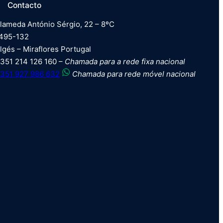
Contacto
lameda António Sérgio, 22 – 8ºC
495-132
lgés – Miraflores Portugal
351 214 126 160 –
Chamada para a rede fixa nacional
351 927 986 632
Chamada para rede móvel nacional