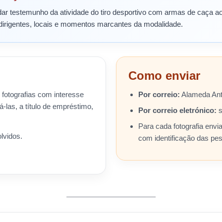
dar testemunho da atividade do tiro desportivo com armas de caça ao
dirigentes, locais e momentos marcantes da modalidade.
Como enviar
otografias com interesse
Por correio:
Alameda Antó
á-las, a título de empréstimo,
Por correio eletrónico:
s
Para cada fotografia envi
lvidos.
com identificação das pes