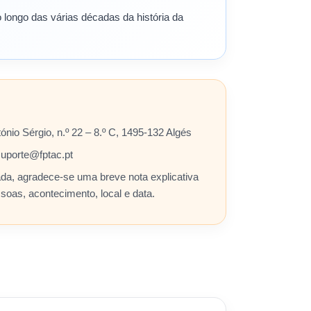
 longo das várias décadas da história da
nio Sérgio, n.º 22 – 8.º C, 1495-132 Algés
uporte@fptac.pt
ada, agradece-se uma breve nota explicativa
soas, acontecimento, local e data.