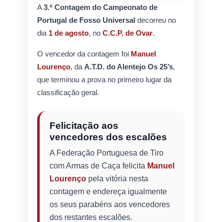
A
3.ª Contagem do Campeonato de
Portugal de Fosso Universal
decorreu no
dia
1 de agosto
, no
C.C.P. de Ovar
.
O vencedor da contagem foi
Manuel
Lourenço
, da
A.T.D. do Alentejo Os 25’s
,
que terminou a prova no primeiro lugar da
classificação geral.
Felicitação aos
vencedores dos escalões
A Federação Portuguesa de Tiro
com Armas de Caça felicita
Manuel
Lourenço
pela vitória nesta
contagem e endereça igualmente
os seus parabéns aos vencedores
dos restantes escalões.