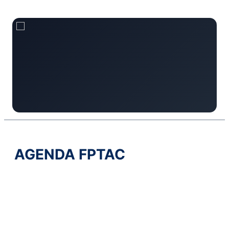
Memória Olímpica
Armando Marques
Medalha de Prata nos Jogos Olímpicos de 1976.
AGENDA FPTAC