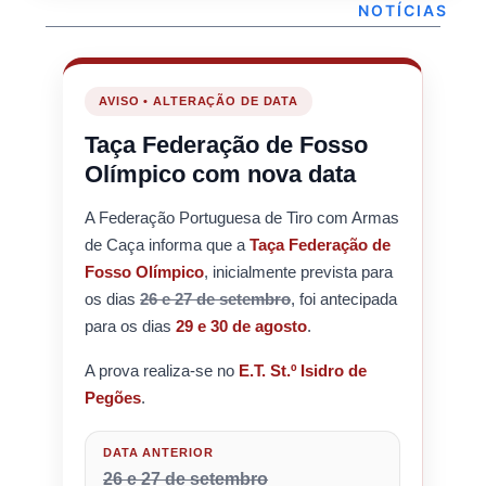
NOTÍCIAS
AVISO • ALTERAÇÃO DE DATA
Taça Federação de Fosso
Olímpico com nova data
A Federação Portuguesa de Tiro com Armas
de Caça informa que a
Taça Federação de
Fosso Olímpico
, inicialmente prevista para
os dias
26 e 27 de setembro
, foi antecipada
para os dias
29 e 30 de agosto
.
A prova realiza-se no
E.T. St.º Isidro de
Pegões
.
DATA ANTERIOR
26 e 27 de setembro