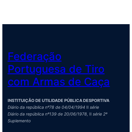
Federação
Portuguesa de Tiro
com Armas de Caça
INSTITUIÇÃO DE UTILIDADE PÚBLICA DESPORTIVA
Diário da república nº78 de 04/04/1994
II
série
Diário da república nº139 de 20/06/1978,
II
série 2º
Suplemento