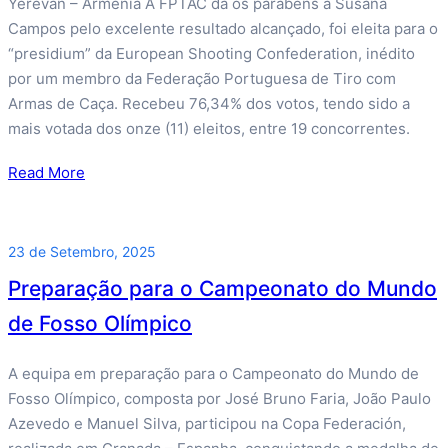
Yerevan – Arménia A FPTAC dá os parabéns à Susana
Campos pelo excelente resultado alcançado, foi eleita para o
“presidium” da European Shooting Confederation, inédito
por um membro da Federação Portuguesa de Tiro com
Armas de Caça. Recebeu 76,34% dos votos, tendo sido a
mais votada dos onze (11) eleitos, entre 19 concorrentes.
Read More
23 de Setembro, 2025
Preparação para o Campeonato do Mundo
de Fosso Olímpico
A equipa em preparação para o Campeonato do Mundo de
Fosso Olímpico, composta por José Bruno Faria, João Paulo
Azevedo e Manuel Silva, participou na Copa Federación,