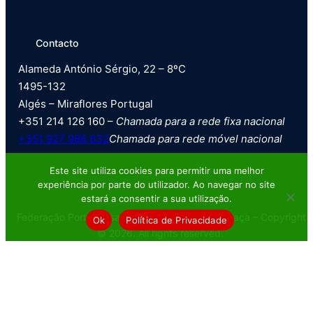
Contacto
Alameda António Sérgio, 22 – 8ºC
1495-132
Algés – Miraflores Portugal
+351 214 126 160 –
Chamada para a rede fixa nacional
+351 927 986 632
Chamada para rede móvel nacional
Este site utiliza cookies para permitir uma melhor
experiência por parte do utilizador. Ao navegar no site
estará a consentir a sua utilização.
Federação Portuguesa de Tiro com Armas de Caça – Copyright
Ok
Política de Privacidade
© 2026. All rights reserved.