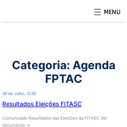
MENU
Saltar
para
o
conteúdo
Categoria:
Agenda
FPTAC
28 de Julho, 2026
Resultados Eleições FITASC
Comunicado Resultados das Eleições da FITASC Ver
documento →