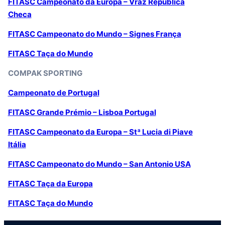
F
ITASC Campeonato da Europa – Vräz República
Checa
FITASC Campeonato do Mundo – Signes França
FITASC Taça do Mundo
COMPAK SPORTING
Campeonato de Portugal
FITASC Grande Prémio – Lisboa Portugal
FITASC Campeonato da Europa – Stª Lucia di Piave
Itália
FITASC Campeonato do Mundo – San Antonio USA
FITASC Taça da Europa
FITASC Taça do Mundo