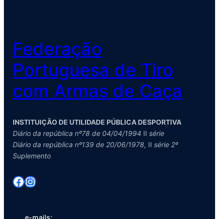
Federação
Portuguesa de Tiro
com Armas de Caça
INSTITUIÇÃO DE UTILIDADE PÚBLICA DESPORTIVA
Diário da república nº78 de 04/04/1994
II
série
Diário da república nº139 de 20/06/1978,
II
série 2º
Suplemento
Facebook
Instagram
e-mails: