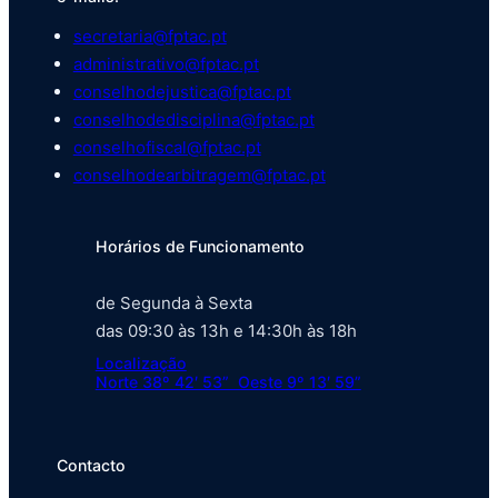
secretaria@fptac.pt
administrativo@fptac.pt
conselhodejustica@fptac.pt
conselhodedisciplina@fptac.pt
conselhofiscal@fptac.pt
conselhodearbitragem@fptac.pt
Horários de Funcionamento
de Segunda à Sexta
das 09:30 às 13h e 14:30h às 18h
Localização
Norte 38º 42′ 53” Oeste 9º 13′ 59”
Contacto