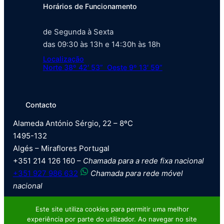
Horários de Funcionamento
de Segunda à Sexta
das 09:30 às 13h e 14:30h às 18h
Localização
Norte 38º 42′ 53” Oeste 9º 13′ 59”
Contacto
Alameda António Sérgio, 22 – 8ºC
1495-132
Algés – Miraflores Portugal
+351 214 126 160 –
Chamada para a rede fixa nacional
+351 927 986 632
Chamada para rede móvel
nacional
Este site utiliza cookies para permitir uma melhor
experiência por parte do utilizador. Ao navegar no site