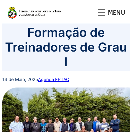
MENU
Saltar
Formação de
para
o
Treinadores de Grau
conteúdo
I
14 de Maio, 2025
Agenda FPTAC