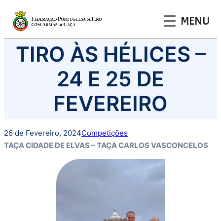
MENU
Saltar
TIRO ÀS HÉLICES –
para
o
24 E 25 DE
conteúdo
FEVEREIRO
26 de Fevereiro, 2024
Competições
TAÇA CIDADE DE ELVAS – TAÇA CARLOS VASCONCELOS