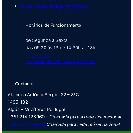
conselhodearbitragem@fptac.pt
Horários de Funcionamento
de Segunda à Sexta
das 09:30 às 13h e 14:30h às 18h
Localização
Norte 38º 42′ 53” Oeste 9º 13′ 59”
Contacto
Alameda António Sérgio, 22 – 8ºC
1495-132
Algés – Miraflores Portugal
+351 214 126 160 –
Chamada para a rede fixa nacional
+351 927 986 632
Chamada para rede móvel nacional