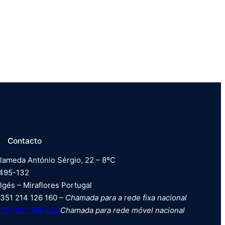
Contacto
lameda António Sérgio, 22 – 8ºC
495-132
lgés – Miraflores Portugal
351 214 126 160 –
Chamada para a rede fixa nacional
351 927 986 632
Chamada para rede móvel nacional