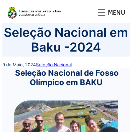
MENU
Saltar
Seleção Nacional em
para
o
Baku -2024
conteúdo
9 de Maio, 2024
Seleção Nacional
Seleção Nacional de Fosso
Olímpico
em BAKU