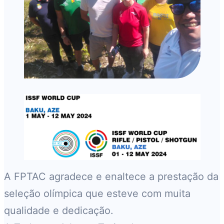
A FPTAC agradece e enaltece a prestação da
seleção olímpica que esteve com muita
qualidade e dedicação.