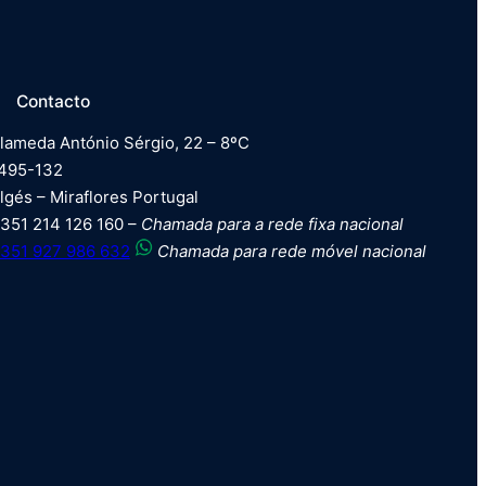
Contacto
lameda António Sérgio, 22 – 8ºC
495-132
lgés – Miraflores Portugal
351 214 126 160 –
Chamada para a rede fixa nacional
351 927 986 632
Chamada para rede móvel nacional