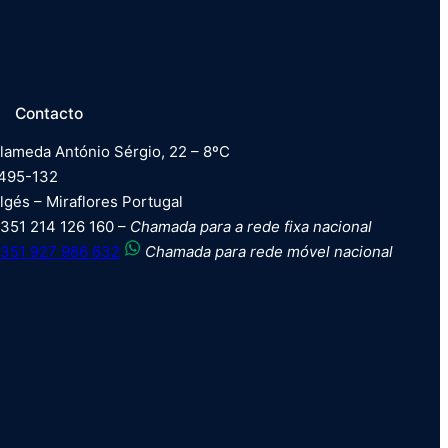
Contacto
lameda António Sérgio, 22 – 8ºC
495-132
lgés – Miraflores Portugal
351 214 126 160 –
Chamada para a rede fixa nacional
351 927 986 632
Chamada para rede móvel nacional