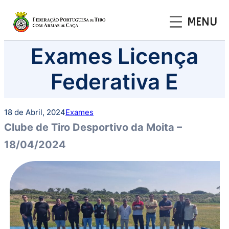
MENU
Saltar
Exames Licença
para
o
Federativa E
conteúdo
18 de Abril, 2024
Exames
Clube de Tiro Desportivo da Moita –
18/04/2024