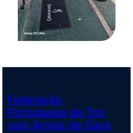
Federação
Portuguesa de Tiro
com Armas de Caça