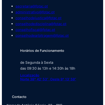
secretaria@fptac.pt
administrativo@fptac.pt
conselhodejustica@fptac.pt
conselhodedisciplina@fptac.pt
conselhofiscal@fptac.pt
conselhodearbitragem@fptac.pt
Horários de Funcionamento
de Segunda à Sexta
das 09:30 às 13h e 14:30h às 18h
Localização
Norte 38º 42′ 53” Oeste 9º 13′ 59”
Contacto