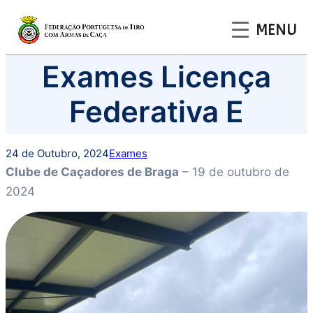
MENU
Saltar
Exames Licença
para
o
Federativa E
conteúdo
24 de Outubro, 2024
Exames
Clube de Caçadores de Braga
– 19 de outubro de
2024