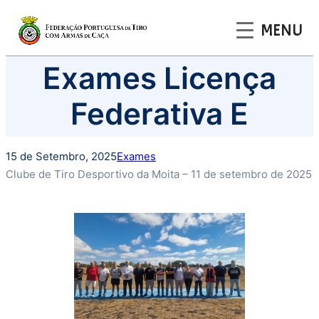
MENU
Saltar
Exames Licença
para
o
Federativa E
conteúdo
15 de Setembro, 2025
Exames
Clube de Tiro Desportivo da Moita – 11 de setembro de 2025