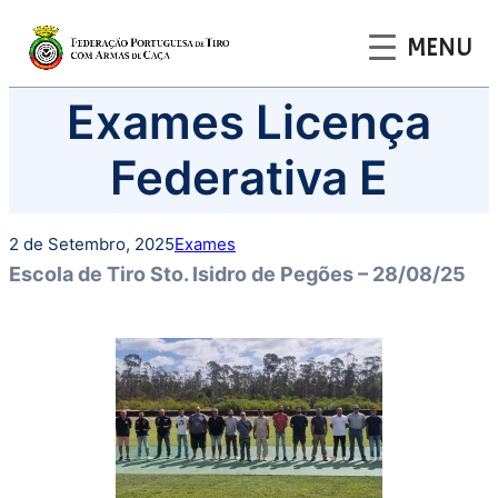
MENU
Saltar
Exames Licença
para
o
Federativa E
conteúdo
2 de Setembro, 2025
Exames
Escola de Tiro Sto. Isidro de Pegões – 28/08/25