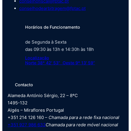
conselhofiscal@fptac.pt
conselhodearbitragem@fptac.pt
Horários de Funcionamento
de Segunda à Sexta
das 09:30 às 13h e 14:30h às 18h
Localização
Norte 38º 42′ 53” Oeste 9º 13′ 59”
Contacto
Alameda António Sérgio, 22 – 8ºC
1495-132
Algés – Miraflores Portugal
+351 214 126 160 –
Chamada para a rede fixa nacional
+351 927 986 632
Chamada para rede móvel nacional