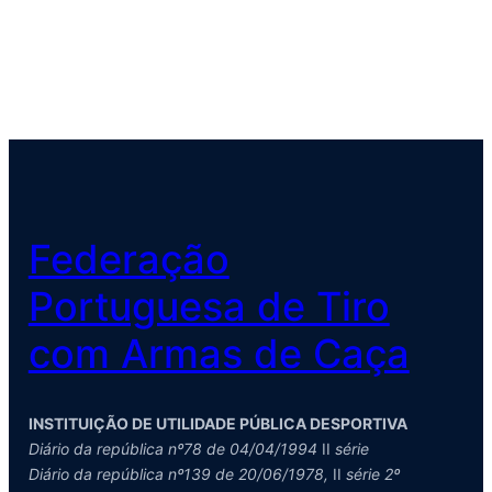
Federação
Portuguesa de Tiro
com Armas de Caça
INSTITUIÇÃO DE UTILIDADE PÚBLICA DESPORTIVA
Diário da república nº78 de 04/04/1994
II
série
Diário da república nº139 de 20/06/1978,
II
série 2º