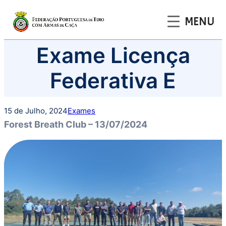
MENU
Saltar
Exame Licença
para
o
Federativa E
conteúdo
15 de Julho, 2024
Exames
Forest Breath Club – 13/07/2024