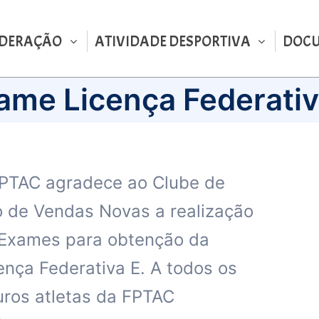
EDERAÇÃO
ATIVIDADE DESPORTIVA
DOC
ame Licença Federativ
PTAC agradece ao Clube de
o de Vendas Novas a realização
Exames para obtenção da
ença Federativa E. A todos os
uros atletas da FPTAC