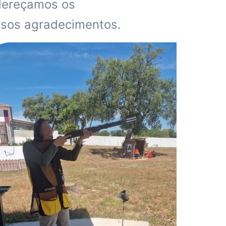
dereçamos os
sos agradecimentos.