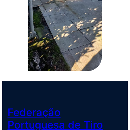
Federação
Portuguesa de Tiro