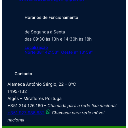
Horários de Funcionamento
de Segunda à Sexta
das 09:30 às 13h e 14:30h às 18h
Localização
Norte 38º 42′ 53” Oeste 9º 13′ 59”
Contacto
Alameda António Sérgio, 22 – 8ºC
1495-132
Algés – Miraflores Portugal
+351 214 126 160 –
Chamada para a rede fixa nacional
+351 927 986 632
Chamada para rede móvel
nacional