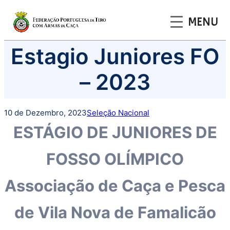
MENU
Saltar
Estagio Juniores FO
para
o
– 2023
conteúdo
10 de Dezembro, 2023
Seleção Nacional
ESTÁGIO DE JUNIORES DE
FOSSO OLÍMPICO
Associação de Caça e Pesca
de Vila Nova de Famalicão