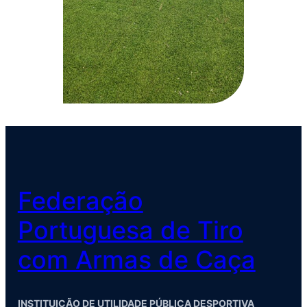
Federação
Portuguesa de Tiro
com Armas de Caça
INSTITUIÇÃO DE UTILIDADE PÚBLICA DESPORTIVA