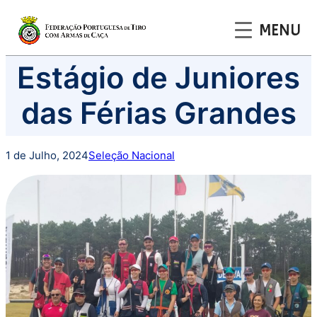
MENU
Saltar
Estágio de Juniores
para
o
das Férias Grandes
conteúdo
1 de Julho, 2024
Seleção Nacional