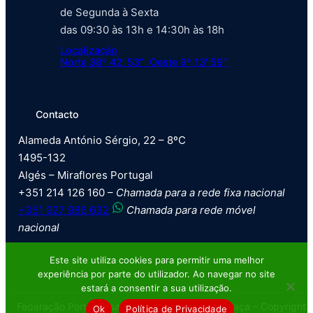
de Segunda à Sexta
das 09:30 às 13h e 14:30h às 18h
Localização
Norte 38º 42′ 53” Oeste 9º 13′ 59”
Contacto
Alameda António Sérgio, 22 – 8ºC
1495-132
Algés – Miraflores Portugal
+351 214 126 160 –
Chamada para a rede fixa nacional
+351 927 986 632
Chamada para rede móvel
nacional
Este site utiliza cookies para permitir uma melhor
experiência por parte do utilizador. Ao navegar no site
estará a consentir a sua utilização.
Federação Portuguesa de Tiro com Armas de Caça – Copyright
Ok
Política de Privacidade