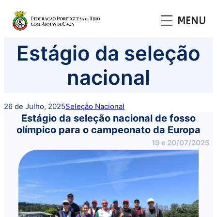
MENU
Saltar
Estágio da seleção
para
o
nacional
conteúdo
26 de Julho, 2025
Seleção Nacional
Estágio da seleção nacional de fosso
olímpico para o campeonato da Europa
19 e 20/07/2025