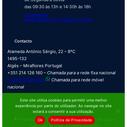
das 09:30 às 13h e 14:30h às 18h
Localização
Norte 38º 42′ 53” Oeste 9º 13′ 59”
Contacto
Alameda António Sérgio, 22 – 8ºC
1495-132
Algés – Miraflores Portugal
+351 214 126 160 –
Chamada para a rede fixa nacional
+351 927 986 632
Chamada para rede móvel
nacional
Este site utiliza cookies para permitir uma melhor
experiência por parte do utilizador. Ao navegar no site
estará a consentir a sua utilização.
Federação Portuguesa de Tiro com Armas de Caça –
Ok
Política de Privacidade
Copyright © 2026. All rights reserved.