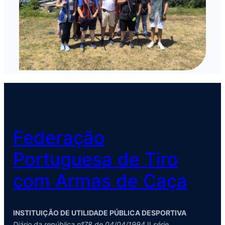
Federação
Portuguesa de Tiro
com Armas de Caça
INSTITUIÇÃO DE UTILIDADE PÚBLICA DESPORTIVA
Diário da república nº78 de 04/04/1994
II
série