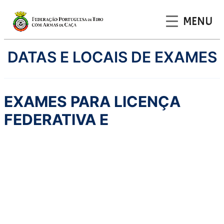
MENU
Saltar
DATAS E LOCAIS DE EXAMES
para
o
conteúdo
EXAMES PARA LICENÇA
FEDERATIVA E