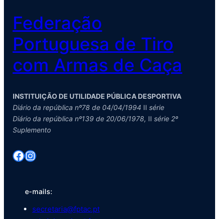
Federação
Portuguesa de Tiro
com Armas de Caça
INSTITUIÇÃO DE UTILIDADE PÚBLICA DESPORTIVA
Diário da república nº78 de 04/04/1994
II
série
Diário da república nº139 de 20/06/1978,
II
série 2º
Suplemento
Facebook
Instagram
e-mails:
secretaria@fptac.pt