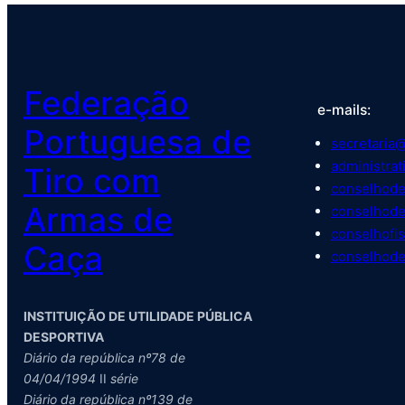
Federação
e-mails:
Portuguesa de
secretaria@
administrat
Tiro com
conselhode
Armas de
conselhode
conselhofis
Caça
conselhode
INSTITUIÇÃO DE UTILIDADE PÚBLICA
DESPORTIVA
Diário da república nº78 de
04/04/1994
II
série
Diário da república nº139 de