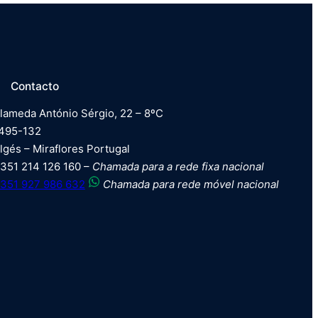
Contacto
lameda António Sérgio, 22 – 8ºC
495-132
lgés – Miraflores Portugal
351 214 126 160 –
Chamada para a rede fixa nacional
351 927 986 632
Chamada para rede móvel nacional