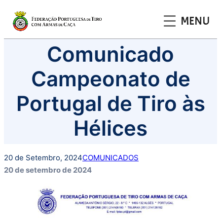
MENU
Saltar
Comunicado
para
o
Campeonato de
conteúdo
Portugal de Tiro às
Hélices
20 de Setembro, 2024
COMUNICADOS
20 de setembro de 2024