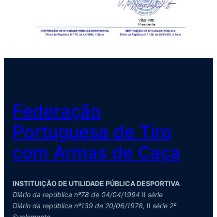
Federação
Portuguesa de Tiro
com Armas de Caça
INSTITUIÇÃO DE UTILIDADE PÚBLICA DESPORTIVA
Diário da república nº78 de 04/04/1994
II
série
Diário da república nº139 de 20/06/1978,
II
série 2º
Suplemento