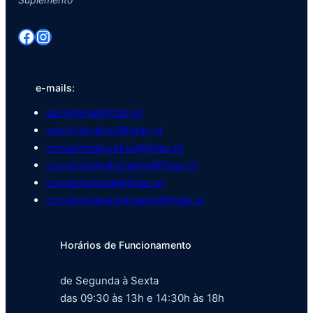
Facebook
Instagram
e-mails:
secretaria@fptac.pt
administrativo@fptac.pt
conselhodejustica@fptac.pt
conselhodedisciplina@fptac.pt
conselhofiscal@fptac.pt
conselhodearbitragem@fptac.pt
Horários de Funcionamento
de Segunda à Sexta
das 09:30 às 13h e 14:30h às 18h