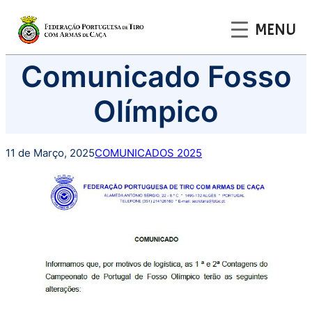
MENU
Saltar
Comunicado Fosso
para
o
Olímpico
conteúdo
11 de Março, 2025
COMUNICADOS 2025