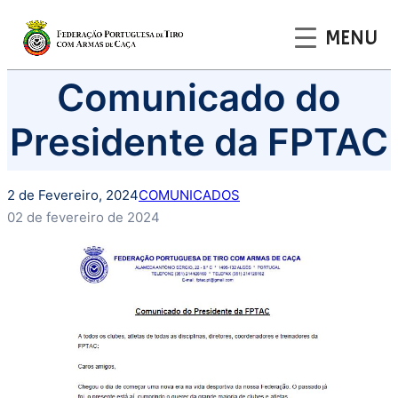
MENU
Saltar
Comunicado do
para
o
Presidente da FPTAC
conteúdo
2 de Fevereiro, 2024
COMUNICADOS
02 de fevereiro de 2024