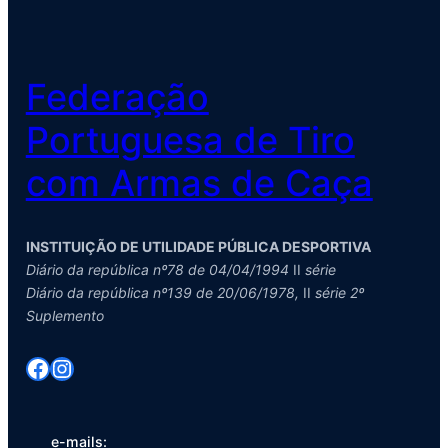
Federação
Portuguesa de Tiro
com Armas de Caça
INSTITUIÇÃO DE UTILIDADE PÚBLICA DESPORTIVA
Diário da república nº78 de 04/04/1994
II
série
Diário da república nº139 de 20/06/1978,
II
série 2º
Suplemento
Facebook
Instagram
e-mails: