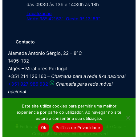
das 09:30 às 13h e 14:30h às 18h
Localização
Norte 38º 42′ 53” Oeste 9º 13′ 59”
Contacto
Alameda António Sérgio, 22 – 8ºC
1495-132
Algés – Miraflores Portugal
+351 214 126 160 –
Chamada para a rede fixa nacional
+351 927 986 632
Chamada para rede móvel
nacional
Este site utiliza cookies para permitir uma melhor
experiência por parte do utilizador. Ao navegar no site
estará a consentir a sua utilização.
Federação Portuguesa de Tiro com Armas de Caça –
Ok
Política de Privacidade
Copyright © 2026. All rights reserved.