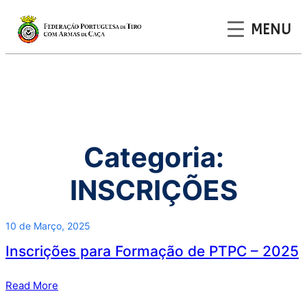
MENU
Saltar
para
o
conteúdo
Categoria:
INSCRIÇÕES
10 de Março, 2025
Inscrições para Formação de PTPC – 2025
Read More