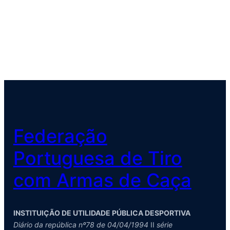
Federação
Portuguesa de Tiro
com Armas de Caça
INSTITUIÇÃO DE UTILIDADE PÚBLICA DESPORTIVA
Diário da república nº78 de 04/04/1994
II
série