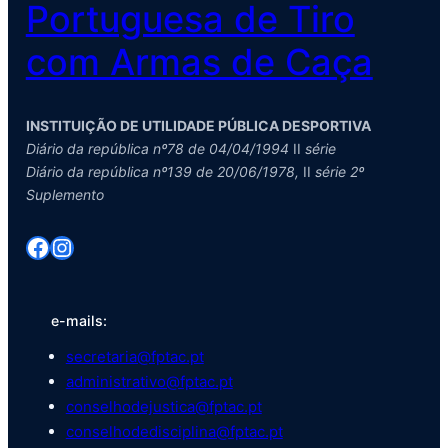
Portuguesa de Tiro
com Armas de Caça
INSTITUIÇÃO DE UTILIDADE PÚBLICA DESPORTIVA
Diário da república nº78 de 04/04/1994
II
série
Diário da república nº139 de 20/06/1978,
II
série 2º
Suplemento
Facebook
Instagram
e-mails:
secretaria@fptac.pt
administrativo@fptac.pt
conselhodejustica@fptac.pt
conselhodedisciplina@fptac.pt