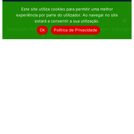
Este site utiliza cookies para permitir uma melhor
experiência por parte do utilizador. Ao navegar no site
estará a consentir a sua utilização.
Federação Portuguesa de Tiro com Armas de Caça – Copyright
Ok
Política de Privacidade
© 2026. All rights reserved.