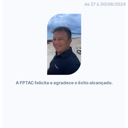
de
27 à 30/06/2024
A FPTAC felicita e agradece o êxito alcançado.