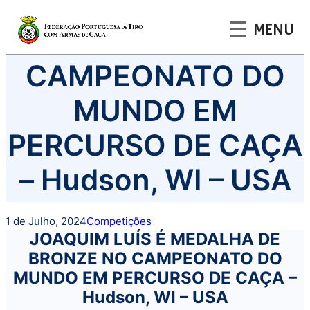
MENU
Saltar
CAMPEONATO DO
para
o
MUNDO EM
conteúdo
PERCURSO DE CAÇA
– Hudson, WI – USA
1 de Julho, 2024
Competições
JOAQUIM LUÍS É MEDALHA DE
BRONZE NO CAMPEONATO DO
MUNDO EM PERCURSO DE CAÇA –
Hudson, WI – USA