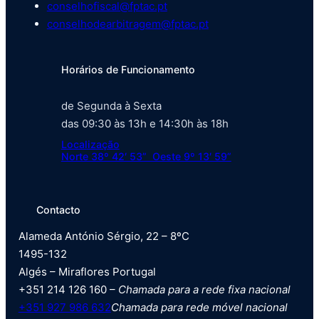
conselhofiscal@fptac.pt
conselhodearbitragem@fptac.pt
Horários de Funcionamento
de Segunda à Sexta
das 09:30 às 13h e 14:30h às 18h
Localização
Norte 38º 42′ 53” Oeste 9º 13′ 59”
Contacto
Alameda António Sérgio, 22 – 8ºC
1495-132
Algés – Miraflores Portugal
+351 214 126 160 –
Chamada para a rede fixa nacional
+351 927 986 632
Chamada para rede móvel nacional