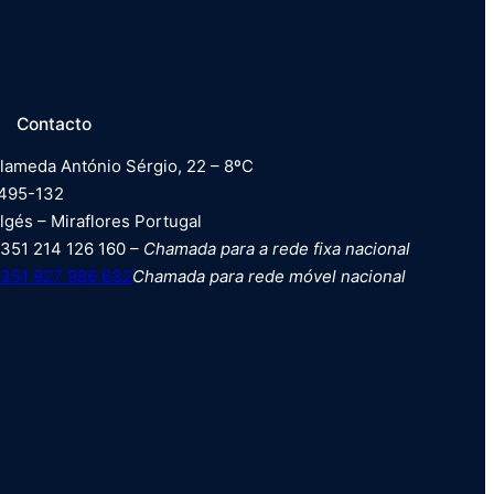
Contacto
lameda António Sérgio, 22 – 8ºC
495-132
lgés – Miraflores Portugal
351 214 126 160 –
Chamada para a rede fixa nacional
351 927 986 632
Chamada para rede móvel nacional