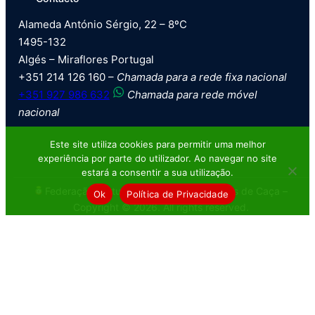
Alameda António Sérgio, 22 – 8ºC
1495-132
Algés – Miraflores Portugal
+351 214 126 160 –
Chamada para a rede fixa nacional
+351 927 986 632
Chamada para rede móvel
nacional
Este site utiliza cookies para permitir uma melhor
experiência por parte do utilizador. Ao navegar no site
estará a consentir a sua utilização.
Federação Portuguesa de Tiro com Armas de Caça –
Ok
Política de Privacidade
Copyright © 2026. All rights reserved.