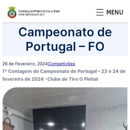
MENU
Saltar
Campeonato de
para
o
Portugal – FO
conteúdo
26 de Fevereiro, 2024
Competições
1ª Contagem do Campeonato de Portugal – 23 e 24 de
fevereiro de 2024 -Clube de Tiro O Pinhal