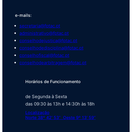
e-mails:
secretaria@fptac.pt
administrativo@fptac.pt
conselhodejustica@fptac.pt
conselhodedisciplina@fptac.pt
conselhofiscal@fptac.pt
conselhodearbitragem@fptac.pt
Horários de Funcionamento
de Segunda à Sexta
das 09:30 às 13h e 14:30h às 18h
Localização
Norte 38º 42′ 53” Oeste 9º 13′ 59”