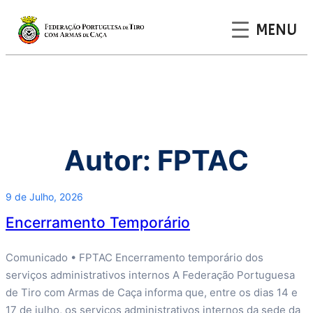
MENU
Saltar
para
o
conteúdo
Autor:
FPTAC
9 de Julho, 2026
Encerramento Temporário
Comunicado • FPTAC Encerramento temporário dos
serviços administrativos internos A Federação Portuguesa
de Tiro com Armas de Caça informa que, entre os dias 14 e
17 de julho, os serviços administrativos internos da sede da