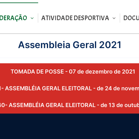
EDERAÇÃO
ATIVIDADE DESPORTIVA
DOC
Assembleia Geral 2021
TOMADA DE POSSE - 07 de dezembro de 2021
1- ASSEMBLÉIA GERAL ELEITORAL - de 24 de novem
40- ASSEMBLÉIA GERAL ELEITORAL - de 13 de outub