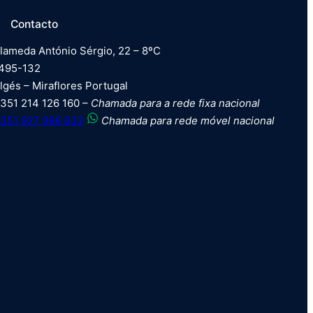
Contacto
lameda António Sérgio, 22 – 8ºC
495-132
lgés – Miraflores Portugal
351 214 126 160 –
Chamada para a rede fixa nacional
351 927 986 632
Chamada para rede móvel nacional