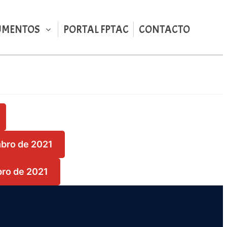
UMENTOS
PORTAL FPTAC
CONTACTO
bro de 2021
ro de 2021