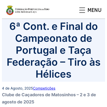
MENU
Saltar
6ª Cont. e Final do
para
o
Campeonato de
conteúdo
Portugal e Taça
Federação – Tiro às
Hélices
4 de Agosto, 2025
Competições
Clube de Caçadores de Matosinhos – 2 e 3 de
agosto de 2025