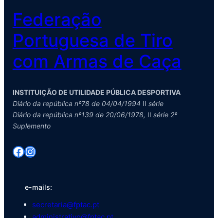
Federação
Portuguesa de Tiro
com Armas de Caça
INSTITUIÇÃO DE UTILIDADE PÚBLICA DESPORTIVA
Diário da república nº78 de 04/04/1994
II
série
Diário da república nº139 de 20/06/1978,
II
série 2º
Suplemento
Facebook
Instagram
e-mails:
secretaria@fptac.pt
administrativo@fptac.pt