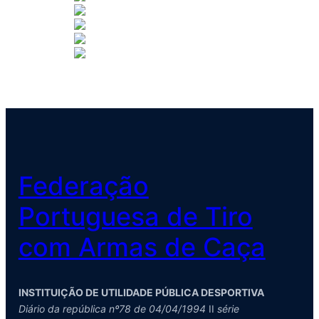
Federação
Portuguesa de Tiro
com Armas de Caça
INSTITUIÇÃO DE UTILIDADE PÚBLICA DESPORTIVA
Diário da república nº78 de 04/04/1994
II
série