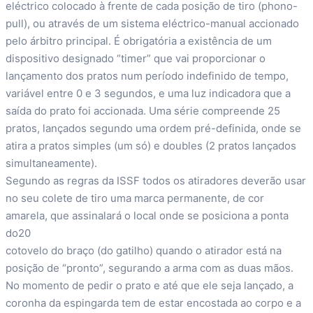
eléctrico colocado à frente de cada posição de tiro (phono-
pull), ou através de um sistema eléctrico-manual accionado
pelo árbitro principal. É obrigatória a existência de um
dispositivo designado “timer” que vai proporcionar o
lançamento dos pratos num período indefinido de tempo,
variável entre 0 e 3 segundos, e uma luz indicadora que a
saída do prato foi accionada. Uma série compreende 25
pratos, lançados segundo uma ordem pré-definida, onde se
atira a pratos simples (um só) e doubles (2 pratos lançados
simultaneamente).
Segundo as regras da ISSF todos os atiradores deverão usar
no seu colete de tiro uma marca permanente, de cor
amarela, que assinalará o local onde se posiciona a ponta
do20
cotovelo do braço (do gatilho) quando o atirador está na
posição de “pronto”, segurando a arma com as duas mãos.
No momento de pedir o prato e até que ele seja lançado, a
coronha da espingarda tem de estar encostada ao corpo e a