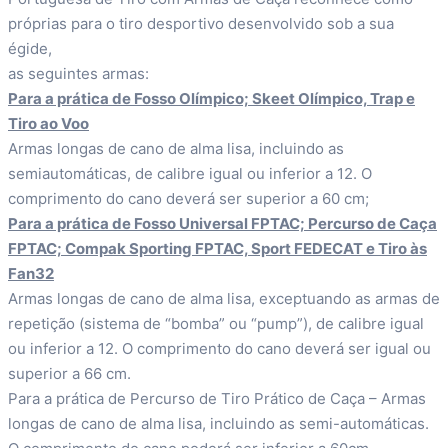
próprias para o tiro desportivo desenvolvido sob a sua
égide,
as seguintes armas:
Para a prática de Fosso Olímpico; Skeet Olímpico, Trap e
Tiro ao Voo
Armas longas de cano de alma lisa, incluindo as
semiautomáticas, de calibre igual ou inferior a 12. O
comprimento do cano deverá ser superior a 60 cm;
Para a prática de Fosso Universal FPTAC; Percurso de Caça
FPTAC; Compak Sporting FPTAC, Sport FEDECAT e Tiro às
Fan32
Armas longas de cano de alma lisa, exceptuando as armas de
repetição (sistema de “bomba” ou “pump”), de calibre igual
ou inferior a 12. O comprimento do cano deverá ser igual ou
superior a 66 cm.
Para a prática de Percurso de Tiro Prático de Caça – Armas
longas de cano de alma lisa, incluindo as semi-automáticas.