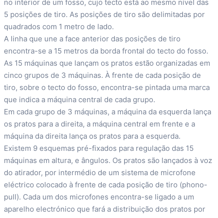
no interior de um fosso, cujo tecto está ao mesmo nível das
5 posições de tiro. As posições de tiro são delimitadas por
quadrados com 1 metro de lado.
A linha que une a face anterior das posições de tiro
encontra-se a 15 metros da borda frontal do tecto do fosso.
As 15 máquinas que lançam os pratos estão organizadas em
cinco grupos de 3 máquinas. À frente de cada posição de
tiro, sobre o tecto do fosso, encontra-se pintada uma marca
que indica a máquina central de cada grupo.
Em cada grupo de 3 máquinas, a máquina da esquerda lança
os pratos para a direita, a máquina central em frente e a
máquina da direita lança os pratos para a esquerda.
Existem 9 esquemas pré-fixados para regulação das 15
máquinas em altura, e ângulos. Os pratos são lançados à voz
do atirador, por intermédio de um sistema de microfone
eléctrico colocado à frente de cada posição de tiro (phono-
pull). Cada um dos microfones encontra-se ligado a um
aparelho electrónico que fará a distribuição dos pratos por