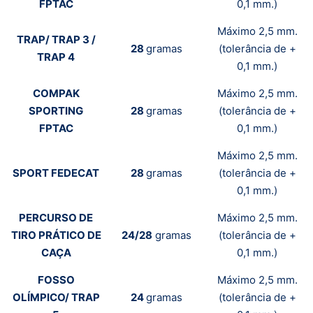
FPTAC
0,1 mm.)
Máximo 2,5 mm.
TRAP/ TRAP 3 /
28
gramas
(tolerância de +
TRAP 4
0,1 mm.)
COMPAK
Máximo 2,5 mm.
SPORTING
28
gramas
(tolerância de +
FPTAC
0,1 mm.)
Máximo 2,5 mm.
SPORT FEDECAT
28
gramas
(tolerância de +
0,1 mm.)
PERCURSO DE
Máximo 2,5 mm.
TIRO PRÁTICO DE
24/28
gramas
(tolerância de +
CAÇA
0,1 mm.)
FOSSO
Máximo 2,5 mm.
OLÍMPICO/ TRAP
24
gramas
(tolerância de +