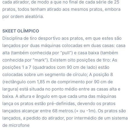
cada atirador, de modo a que no final de cada série de 25
pratos, todos tenham atirado aos mesmos pratos, embora
por ordem aleatória.
SKEET OLÍMPICO
Disciplina de tiro desportivo aos pratos, em que estes são
lançados por duas máquinas colocadas em duas casas: casa
alta (também conhecida por “pull”) e casa baixa (também
conhecida por “mark”). Existem oito posições de tiro: As
posições 1 a 7 (quadrados com 90 cm de lado) estão
colocadas sobre um segmento de círculo; A posição 8
(rectângulo com 1,85 m de comprimento por 90 cm de
largura) está situada no ponto médio entre as casas alta e
baixa. A altura e ângulo em que cada uma das máquinas
lança os pratos estão pré-definidas, devendo os pratos
lançados alcançar entre 68 metros.(+ ou -1m). Os pratos são
lançados, a pedido do atirador, por intermédio de um sistema
de microfone