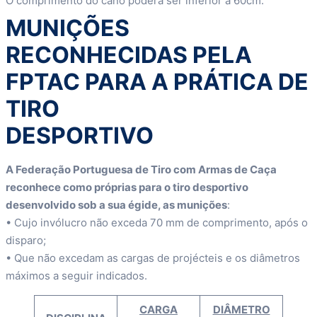
O comprimento do cano poderá ser inferior a 60cm.
MUNIÇÕES
RECONHECIDAS PELA
FPTAC PARA A PRÁTICA DE
TIRO
DESPORTIVO
A Federação Portuguesa de Tiro com Armas de Caça
reconhece como próprias para o tiro desportivo
desenvolvido sob a sua égide, as munições
:
• Cujo invólucro não exceda 70 mm de comprimento, após o
disparo;
• Que não excedam as cargas de projécteis e os diâmetros
máximos a seguir indicados.
CARGA
DIÂMETRO