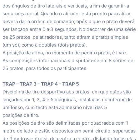
dos ângulos de tiro laterais e verticais, a fim de garantir a
segurança geral. Quando o atirador está pronto para atirar,
deverá dar a ordem de comando, após o que o prato deverá
ser lançado entre 0 a 3 segundos. No decorrer de uma série
de 25 pratos, os atiradores, tanto atiram a pratos simples
(um só), como a doubles (dois pratos).
A posição da arma, no momento de pedir o prato, é livre.
As competições internacionais disputam-se em 8 séries de
25 pratos, para todos os participantes.
TRAP – TRAP 3 – TRAP 4 – TRAP 5
Disciplina de tiro desportivo aos pratos, em que estes são
lançados por 1, 3, 4 e 5 máquinas, instaladas no interior de
um fosso, cujo tecto está ao mesmo nível das 5
posições de tiro.
As posições de tiro são delimitadas por quadrados com 1
metro de lado e estão dispostas em semi-círculo, separadas
de 3 metros entre si, de centro a centro, distando todas elas