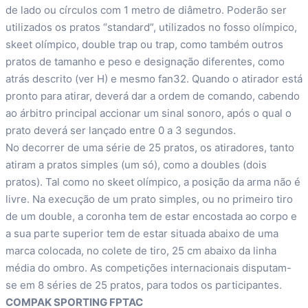
de lado ou círculos com 1 metro de diâmetro. Poderão ser
utilizados os pratos “standard”, utilizados no fosso olímpico,
skeet olímpico, double trap ou trap, como também outros
pratos de tamanho e peso e designação diferentes, como
atrás descrito (ver H) e mesmo fan32. Quando o atirador está
pronto para atirar, deverá dar a ordem de comando, cabendo
ao árbitro principal accionar um sinal sonoro, após o qual o
prato deverá ser lançado entre 0 a 3 segundos.
No decorrer de uma série de 25 pratos, os atiradores, tanto
atiram a pratos simples (um só), como a doubles (dois
pratos). Tal como no skeet olímpico, a posição da arma não é
livre. Na execução de um prato simples, ou no primeiro tiro
de um double, a coronha tem de estar encostada ao corpo e
a sua parte superior tem de estar situada abaixo de uma
marca colocada, no colete de tiro, 25 cm abaixo da linha
média do ombro. As competições internacionais disputam-
se em 8 séries de 25 pratos, para todos os participantes.
COMPAK SPORTING FPTAC