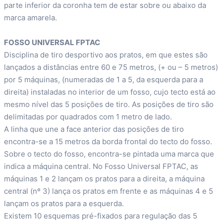
parte inferior da coronha tem de estar sobre ou abaixo da
marca amarela.
FOSSO UNIVERSAL FPTAC
Disciplina de tiro desportivo aos pratos, em que estes são
lançados a distâncias entre 60 e 75 metros, (+ ou – 5 metros)
por 5 máquinas, (numeradas de 1 a 5, da esquerda para a
direita) instaladas no interior de um fosso, cujo tecto está ao
mesmo nível das 5 posições de tiro. As posições de tiro são
delimitadas por quadrados com 1 metro de lado.
A linha que une a face anterior das posições de tiro
encontra-se a 15 metros da borda frontal do tecto do fosso.
Sobre o tecto do fosso, encontra-se pintada uma marca que
indica a máquina central. No Fosso Universal FPTAC, as
máquinas 1 e 2 lançam os pratos para a direita, a máquina
central (nº 3) lança os pratos em frente e as máquinas 4 e 5
lançam os pratos para a esquerda.
Existem 10 esquemas pré-fixados para regulação das 5