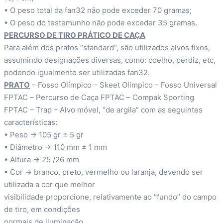
• O peso total da fan32 não pode exceder 70 gramas;
• O peso do testemunho não pode exceder 35 gramas.
PERCURSO DE TIRO PRÁTICO DE CAÇA
Para além dos pratos “standard”, são utilizados alvos fixos,
assumindo designações diversas, como: coelho, perdiz, etc,
podendo igualmente ser utilizadas fan32.
PRATO
– Fosso Olímpico – Skeet Olímpico – Fosso Universal
FPTAC – Percurso de Caça FPTAC – Compak Sporting
FPTAC – Trap – Alvo móvel, “de argila” com as seguintes
características:
• Peso → 105 gr ± 5 gr
• Diâmetro → 110 mm ± 1 mm
• Altura → 25 /26 mm
• Cor → branco, preto, vermelho ou laranja, devendo ser
utilizada a cor que melhor
visibilidade proporcione, relativamente ao “fundo” do campo
de tiro, em condições
normais de iluminação.