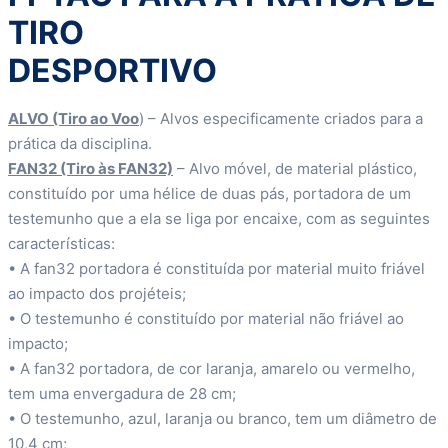
TIRO
DESPORTIVO
ALVO (Tiro ao Voo
) – Alvos especificamente criados para a
prática da disciplina.
FAN32 (Tiro às FAN32)
– Alvo móvel, de material plástico,
constituído por uma hélice de duas pás, portadora de um
testemunho que a ela se liga por encaixe, com as seguintes
características:
• A fan32 portadora é constituída por material muito friável
ao impacto dos projéteis;
• O testemunho é constituído por material não friável ao
impacto;
• A fan32 portadora, de cor laranja, amarelo ou vermelho,
tem uma envergadura de 28 cm;
• O testemunho, azul, laranja ou branco, tem um diâmetro de
10,4 cm;