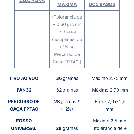
DISCIPLINA
MÁXIMA
DOS BAGOS
(Tolerância de
+ 0,50 grs em
todas as
disciplinas, ou
+2% no
Percurso de
Caça FPTAC.)
TIRO AO VOO
36
gramas
Máximo 2,75 mm.
FAN32
32
gramas
Máximo 2,70 mm
PERCURSO DE
28
gramas *
Entre 2,0 e 2,5
CAÇA FPTAC
(+2%)
mm.
FOSSO
Máximo 2,5 mm.
UNIVERSAL
28
gramas
(tolerância de +