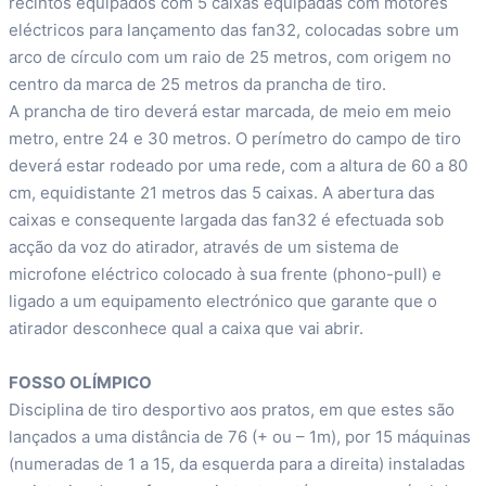
recintos equipados com 5 caixas equipadas com motores
eléctricos para lançamento das fan32, colocadas sobre um
arco de círculo com um raio de 25 metros, com origem no
centro da marca de 25 metros da prancha de tiro.
A prancha de tiro deverá estar marcada, de meio em meio
metro, entre 24 e 30 metros. O perímetro do campo de tiro
deverá estar rodeado por uma rede, com a altura de 60 a 80
cm, equidistante 21 metros das 5 caixas. A abertura das
caixas e consequente largada das fan32 é efectuada sob
acção da voz do atirador, através de um sistema de
microfone eléctrico colocado à sua frente (phono-pull) e
ligado a um equipamento electrónico que garante que o
atirador desconhece qual a caixa que vai abrir.
FOSSO OLÍMPICO
Disciplina de tiro desportivo aos pratos, em que estes são
lançados a uma distância de 76 (+ ou – 1m), por 15 máquinas
(numeradas de 1 a 15, da esquerda para a direita) instaladas