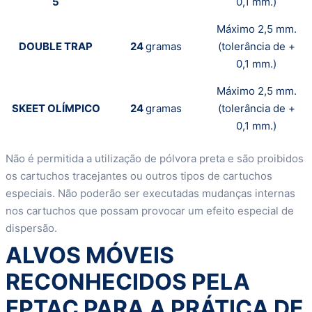
5
0,1 mm.)
Máximo 2,5 mm.
DOUBLE TRAP
24
gramas
(tolerância de +
0,1 mm.)
Máximo 2,5 mm.
SKEET OLÍMPICO
24
gramas
(tolerância de +
0,1 mm.)
Não é permitida a utilização de pólvora preta e são proibidos
os cartuchos tracejantes ou outros tipos de cartuchos
especiais. Não poderão ser executadas mudanças internas
nos cartuchos que possam provocar um efeito especial de
dispersão.
ALVOS MÓVEIS
RECONHECIDOS PELA
FPTAC PARA A PRÁTICA DE