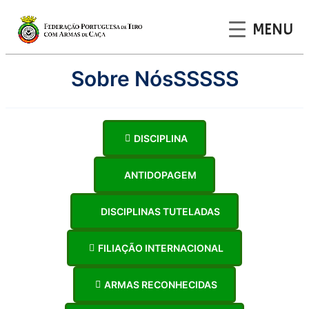
MENU
Saltar
Sobre NósSSSSS
para
o
conteúdo
DISCIPLINA
ANTIDOPAGEM
DISCIPLINAS TUTELADAS
FILIAÇÃO INTERNACIONAL
ARMAS RECONHECIDAS