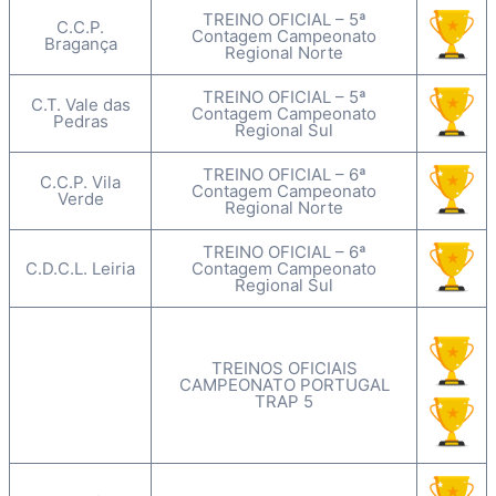
TREINO OFICIAL – 5ª
C.C.P.
Contagem Campeonato
Bragança
Regional Norte
TREINO OFICIAL – 5ª
C.T. Vale das
Contagem Campeonato
Pedras
Regional Sul
TREINO OFICIAL – 6ª
C.C.P. Vila
Contagem Campeonato
Verde
Regional Norte
TREINO OFICIAL – 6ª
C.D.C.L. Leiria
Contagem Campeonato
Regional Sul
TREINOS OFICIAIS
CAMPEONATO PORTUGAL
TRAP 5