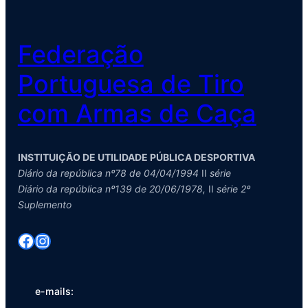
Federação
Portuguesa de Tiro
com Armas de Caça
INSTITUIÇÃO DE UTILIDADE PÚBLICA DESPORTIVA
Diário da república nº78 de 04/04/1994
II
série
Diário da república nº139 de 20/06/1978,
II
série 2º
Suplemento
Facebook
Instagram
e-mails: