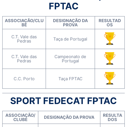
FPTAC
ASSOCIAÇÃO/CLU
DESIGNAÇÃO DA
RESULTAD
BE
PROVA
OS
C.T. Vale das
Taça de Portugal
Pedras
C.T. Vale das
Campeonato de
Pedras
Portugal
C.C. Porto
Taça FPTAC
SPORT FEDECAT FPTAC
ASSOCIAÇÃO/
RESULTA
DESIGNAÇÃO DA PROVA
CLUBE
DOS