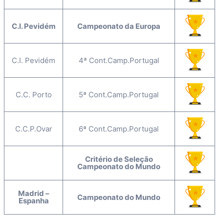
C.I. Pevidém
Campeonato da Europa
C.I. Pevidém
4ª Cont.Camp.Portugal
C.C. Porto
5ª Cont.Camp.Portugal
C.C.P.Ovar
6ª Cont.Camp.Portugal
Critério de Seleção
Campeonato do Mundo
Madrid –
Campeonato do Mundo
Espanha