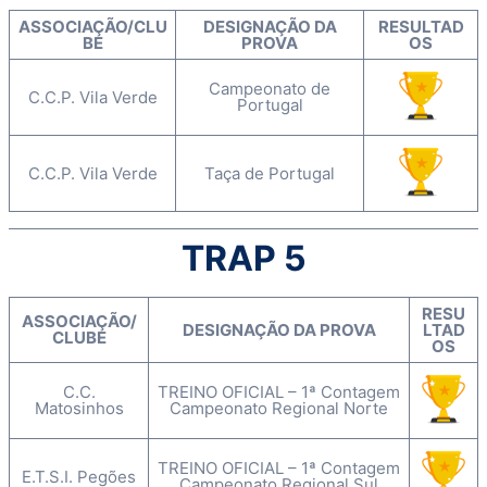
ASSOCIAÇÃO/CLU
DESIGNAÇÃO DA
RESULTAD
BE
PROVA
OS
Campeonato de
C.C.P. Vila Verde
Portugal
C.C.P. Vila Verde
Taça de Portugal
TRAP 5
RESU
ASSOCIAÇÃO/
DESIGNAÇÃO DA PROVA
LTAD
CLUBE
OS
C.C.
TREINO OFICIAL – 1ª Contagem
Matosinhos
Campeonato Regional Norte
TREINO OFICIAL – 1ª Contagem
E.T.S.I. Pegões
Campeonato Regional Sul