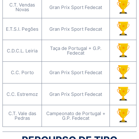
C.T. Vendas
Gran Prix Sport Fedecat
Novas
E.T.S.I. Pegões
Gran Prix Sport Fedecat
Taça de Portugal + G.P.
C.D.C.L. Leiria
Fedecat
C.C. Porto
Gran Prix Sport Fedecat
C.C. Estremoz
Gran Prix Sport Fedecat
C.T. Vale das
Campeonato de Portugal +
Pedras
G.P. Fedecat