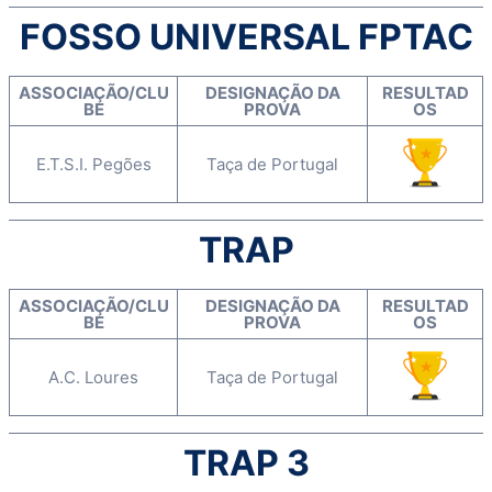
FOSSO UNIVERSAL FPTAC
ASSOCIAÇÃO/CLU
DESIGNAÇÃO DA
RESULTAD
BE
PROVA
OS
E.T.S.I. Pegões
Taça de Portugal
TRAP
ASSOCIAÇÃO/CLU
DESIGNAÇÃO DA
RESULTAD
BE
PROVA
OS
A.C. Loures
Taça de Portugal
TRAP 3