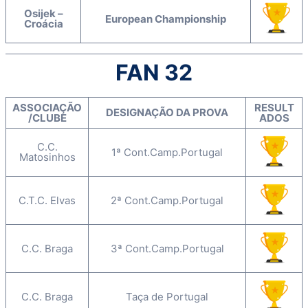
Osijek –
European Championship
Croácia
FAN 32
ASSOCIAÇÃO
RESULT
DESIGNAÇÃO DA PROVA
/CLUBE
ADOS
C.C.
1ª Cont.Camp.Portugal
Matosinhos
C.T.C. Elvas
2ª Cont.Camp.Portugal
C.C. Braga
3ª Cont.Camp.Portugal
C.C. Braga
Taça de Portugal