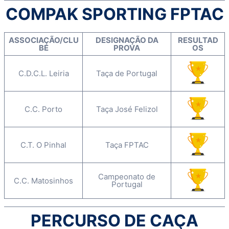
COMPAK SPORTING FPTAC
ASSOCIAÇÃO/CLU
DESIGNAÇÃO DA
RESULTAD
BE
PROVA
OS
C.D.C.L. Leiria
Taça de Portugal
C.C. Porto
Taça José Felizol
C.T. O Pinhal
Taça FPTAC
Campeonato de
C.C. Matosinhos
Portugal
PERCURSO DE CAÇA