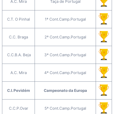
A.C. Mira
Taça de Portugal
C.T. O Pinhal
1ª Cont.Camp.Portugal
C.C. Braga
2ª Cont.Camp.Portugal
C.C.B.A. Beja
3ª Cont.Camp.Portugal
A.C. Mira
4ª Cont.Camp.Portugal
C.I. Pevidém
Campeonato da Europa
C.C.P.Ovar
5ª Cont.Camp.Portugal