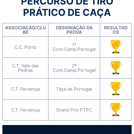
PERCURSO DE TIRO
PRÁTICO DE CAÇA
ASSOCIAÇÃO/CLU
DESIGNAÇÃO DA
RESULTAD
BE
PROVA
OS
1ª
C.C. Porto
Cont.Camp.Portugal
C.T. Vale das
2ª
Pedras
Cont.Camp.Portugal
C.T. Fervença
Taça de Portugal
C.T. Fervença
Grand Prix PTPC