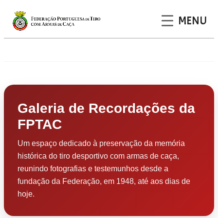
MENU
Saltar
para
o
conteúdo
Galeria de Recordações da
FPTAC
Um espaço dedicado à preservação da memória
histórica do tiro desportivo com armas de caça,
reunindo fotografias e testemunhos desde a
fundação da Federação, em 1948, até aos dias de
hoje.