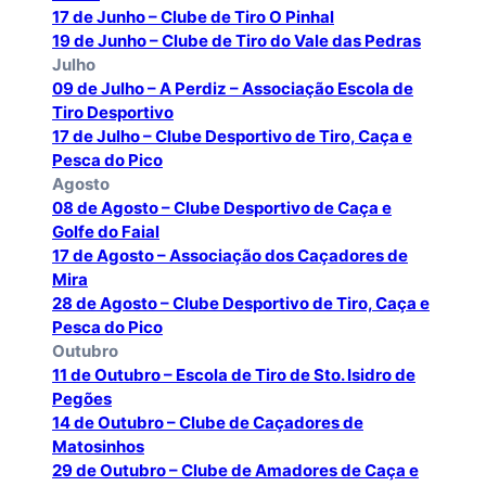
17 de Junho – Clube de Tiro O Pinhal
19 de Junho – Clube de Tiro do Vale das Pedras
Julho
09 de Julho – A Perdiz – Associação Escola de
Tiro Desportivo
17 de Julho – Clube Desportivo de Tiro, Caça e
Pesca do Pico
Agosto
08 de Agosto – Clube Desportivo de Caça e
Golfe do Faial
17 de Agosto – Associação dos Caçadores de
Mira
28 de Agosto – Clube Desportivo de Tiro, Caça e
Pesca do Pico
Outubro
11 de Outubro – Escola de Tiro de Sto. Isidro de
Pegões
14 de Outubro – Clube de Caçadores de
Matosinhos
29 de Outubro – Clube de Amadores de Caça e