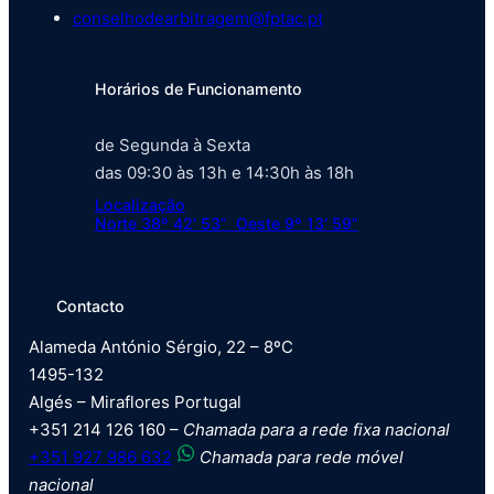
conselhodearbitragem@fptac.pt
Horários de Funcionamento
de Segunda à Sexta
das 09:30 às 13h e 14:30h às 18h
Localização
Norte 38º 42′ 53” Oeste 9º 13′ 59”
Contacto
Alameda António Sérgio, 22 – 8ºC
1495-132
Algés – Miraflores Portugal
+351 214 126 160 –
Chamada para a rede fixa nacional
+351 927 986 632
Chamada para rede móvel
nacional